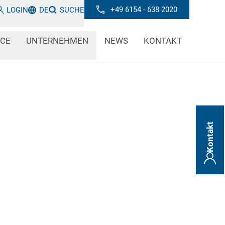
+49 6154 - 638 2020
LOGIN
DE
SUCHE
ICE
UNTERNEHMEN
NEWS
KONTAKT
Kontakt