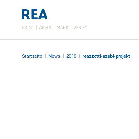
Startseite
|
News
|
2018
|
reazzotti-azubi-projekt