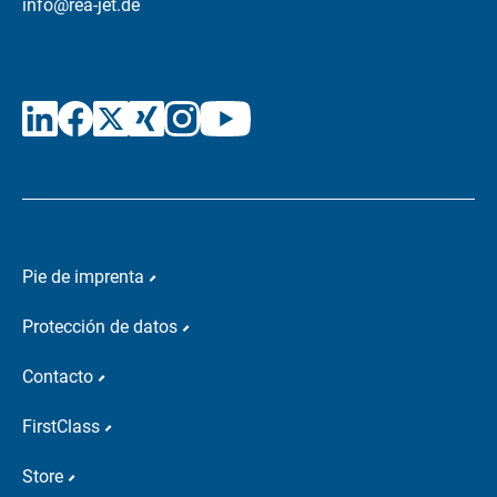
info@rea-jet.de
Pie de imprenta
Protección de datos
Contacto
FirstClass
Store