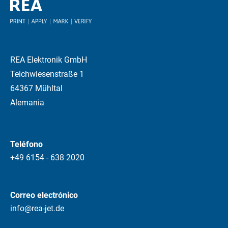
REA Elektronik GmbH
Teichwiesenstraße 1
64367 Mühltal
Alemania
Teléfono
+49 6154 - 638 2020
Correo electrónico
info@rea-jet.de