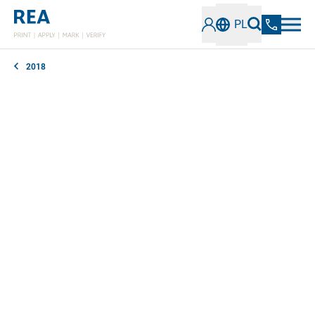
PL
2018