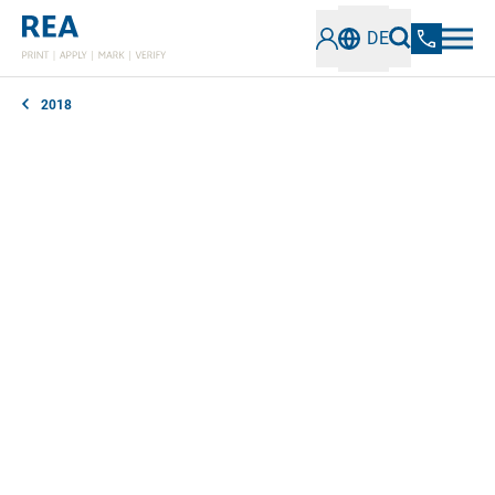
DE
2018