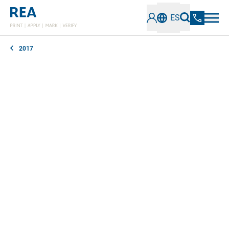
ES
2017