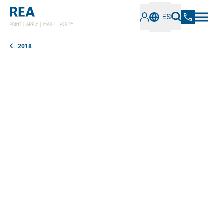
ES
2018