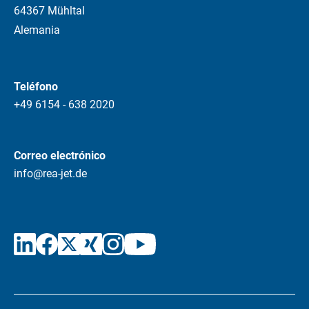
64367 Mühltal
Alemania
Teléfono
+49 6154 - 638 2020
Correo electrónico
info@rea-jet.de