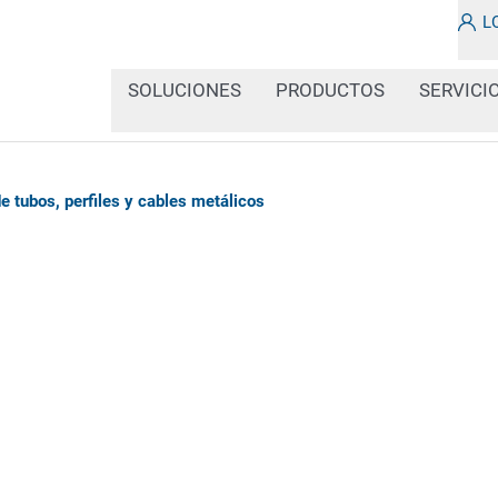
L
SOLUCIONES
PRODUCTOS
SERVICI
de tubos, perfiles y cables metálicos