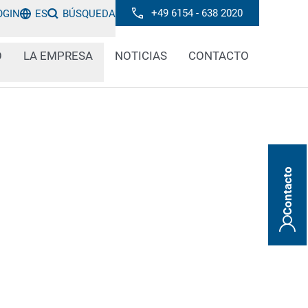
+49 6154 - 638 2020
OGIN
ES
BÚSQUEDA
O
LA EMPRESA
NOTICIAS
CONTACTO
Contacto