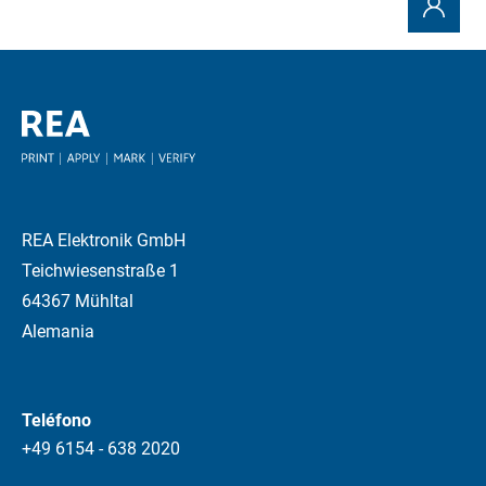
REA Elektronik GmbH
Teichwiesenstraße 1
64367 Mühltal
Alemania
Teléfono
+49 6154 - 638 2020