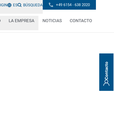
+49 6154 - 638 2020
OGIN
ES
BÚSQUEDA
O
LA EMPRESA
NOTICIAS
CONTACTO
Contacto